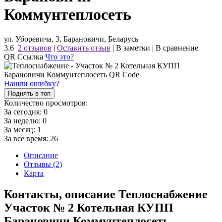
Коммунтеплосеть
ул. Уборевича, 3, Барановичи, Беларусь
3.6
2 отзывов
|
Оставить отзыв
|
В заметки
|
В сравнение
QR Ссылка
Что это?
Нашли ошибку?
Поднять в топ
Количество просмотров:
За сегодня:
0
За неделю:
0
За месяц:
1
За все время:
26
Описание
Отзывы (2)
Карта
Контакты, описание Теплоснабжение
Участок № 2 Котельная КУПП
Барановичи Коммунтеплосеть