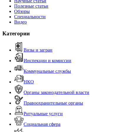
Научные статьи
Полезные статьи
Обзоры
Специальности
Видео
Категории
Визы и загран
Инспекции и комиссии
Коммунальные службы
НКО
Органы законодательной власти
Правоохранительные органы
Ритуальные услуги
Социальная сфера