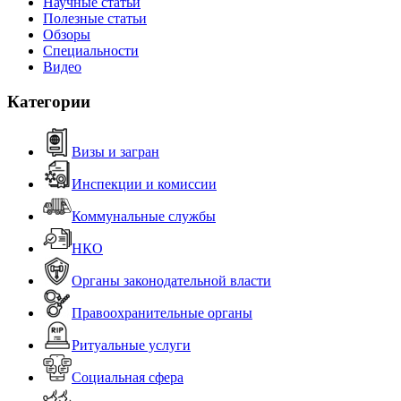
Научные статьи
Полезные статьи
Обзоры
Специальности
Видео
Категории
Визы и загран
Инспекции и комиссии
Коммунальные службы
НКО
Органы законодательной власти
Правоохранительные органы
Ритуальные услуги
Социальная сфера