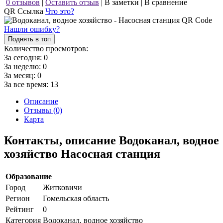
0 отзывов
|
Оставить отзыв
|
В заметки
|
В сравнение
QR Ссылка
Что это?
Нашли ошибку?
Поднять в топ
Количество просмотров:
За сегодня:
0
За неделю:
0
За месяц:
0
За все время:
13
Описание
Отзывы (0)
Карта
Контакты, описание Водоканал, водное
хозяйство Насосная станция
Образование
Город
Житковичи
Регион
Гомельская область
Рейтинг
0
Категория
Водоканал, водное хозяйство