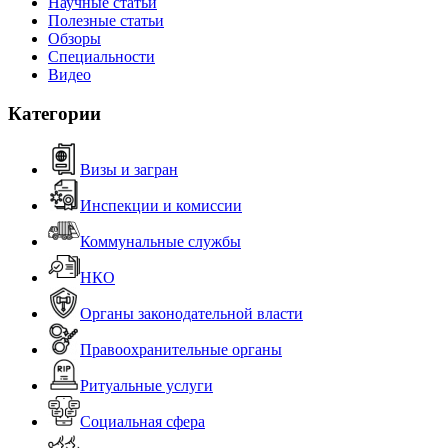
Научные статьи
Полезные статьи
Обзоры
Специальности
Видео
Категории
Визы и загран
Инспекции и комиссии
Коммунальные службы
НКО
Органы законодательной власти
Правоохранительные органы
Ритуальные услуги
Социальная сфера