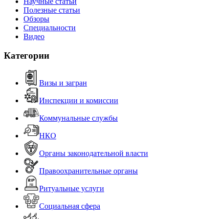
Научные статьи
Полезные статьи
Обзоры
Специальности
Видео
Категории
Визы и загран
Инспекции и комиссии
Коммунальные службы
НКО
Органы законодательной власти
Правоохранительные органы
Ритуальные услуги
Социальная сфера