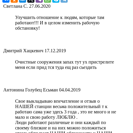
Светлана С.
27.06.2020
Улучшить отношение к людям, которые там
работают!!! И в целом изменить рабочую
обстановку!
Дмитрий Хацкевич
17.12.2019
Очистные сооружения запах тут ух пристрелите
меня если прид тся туда ещ раз сьездить
Антонина Голубец Есьман
04.04.2019
Свое выкладываю впечатление и отзыв о
НАШЕЙ станции весьма положительный т к
работаю сама уже здесь 3 года , это не много и не
мало и свою работу ЛЮБЛЮ .
Люди работают различные и они каждый по
своему близкие и на них можно положиться