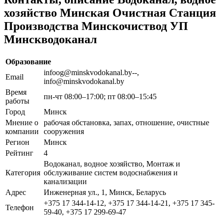
хозяйство Минская Очистная Станция
Производства Минскочиствод УП
Минскводоканал
Образование
infoog@minskvodokanal.by--,
Email
info@minskvodokanal.by
Время
пн-чт 08:00–17:00; пт 08:00–15:45
работы
Город
Минск
Мнение о
рабочая обстановка, запах, отношение, очистные
компании
сооружения
Регион
Минск
Рейтинг
4
Водоканал, водное хозяйство, Монтаж и
Категория
обслуживание систем водоснабжения и
канализации
Адрес
Инженерная ул., 1, Минск, Беларусь
+375 17 344-14-12, +375 17 344-14-21, +375 17 345-
Телефон
59-40, +375 17 299-69-47