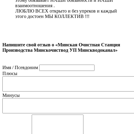
этому обязывает НАШИ обязанности и НАШИ
взаимоотношения .
ЛЮБЛЮ ВСЕХ открыто и без упреков и каждый
этого достоен МЫ КОЛЛЕКТИВ !!!
Напишите свой отзыв о «Минская Очистная Станция
Производства Минскочиствод УП Минскводоканал»
Имя / Псевдоним
Плюсы
Минусы