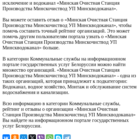
исключение и водоканал «Минская Очистная Станция
Производства Минскочиствод УП Минскводоканал».
Вы можете оставить отзыв о «Минская Очистная Станция
Производства Минскочиствод УП Минскводоканал», чтобы
помочь составить точный рейтинг организаций. Это может
помочь другим пользователям портала узнать о «Минская
Очистная Станция Производства Минскочиствод УП
Минскводоканал» больше.
В категории Коммунальные службы на информационном
портале государственных услуг Белоруссии можно найти
множество организаций. «Минская Очистная Станция
Производства Минскочиствод УП Минскводоканал» - одна из
таких организаций, которая принадлежит к подкатегории:
Водоканал, водное хозяйство, Монтаж и обслуживание систем
водоснабжения и канализации.
Всю информацию в категории Коммунальные службы,
рейтинг и отзывы о организации «Минская Очистная
Станция Производства Минскочиствод УП Минскводоканал»
Вы найдете на информационном портале государственных
услуг Белоруссии.