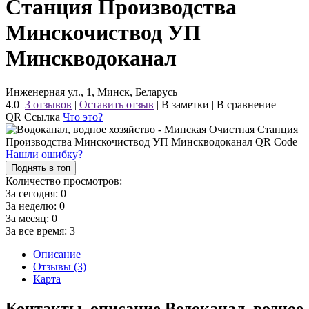
Станция Производства
Минскочиствод УП
Минскводоканал
Инженерная ул., 1, Минск, Беларусь
4.0
3 отзывов
|
Оставить отзыв
|
В заметки
|
В сравнение
QR Ссылка
Что это?
Нашли ошибку?
Поднять в топ
Количество просмотров:
За сегодня:
0
За неделю:
0
За месяц:
0
За все время:
3
Описание
Отзывы (3)
Карта
Контакты, описание Водоканал, водное