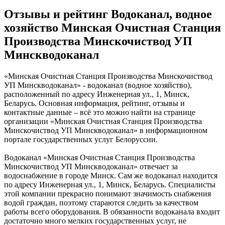
Отзывы и рейтинг Водоканал, водное
хозяйство Минская Очистная Станция
Производства Минскочиствод УП
Минскводоканал
«Минская Очистная Станция Производства Минскочиствод
УП Минскводоканал» - водоканал (водное хозяйство),
расположенный по адресу Инженерная ул., 1, Минск,
Беларусь. Основная информация, рейтинг, отзывы и
контактные данные – всё это можно найти на странице
организации «Минская Очистная Станция Производства
Минскочиствод УП Минскводоканал» в информационном
портале государственных услуг Белоруссии.
Водоканал «Минская Очистная Станция Производства
Минскочиствод УП Минскводоканал» отвечает за
водоснабжение в городе Минск. Сам же водоканал находится
по адресу Инженерная ул., 1, Минск, Беларусь. Специалисты
этой компании прекрасно понимают значимость снабжения
водой граждан, поэтому стараются следить за качеством
работы всего оборудования. В обязанности водоканала входит
достаточно много мелких государственных услуг, не