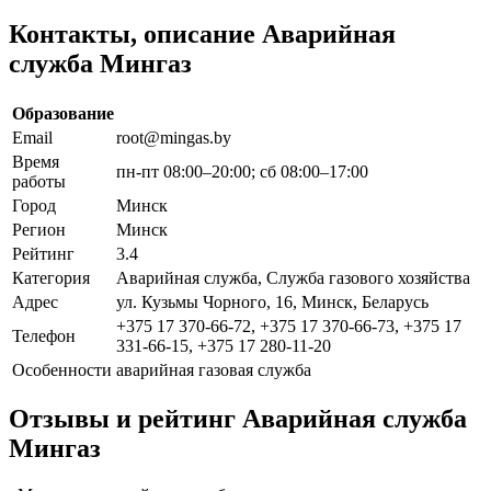
Контакты, описание Аварийная
служба Мингаз
Образование
Email
root@mingas.by
Время
пн-пт 08:00–20:00; сб 08:00–17:00
работы
Город
Минск
Регион
Минск
Рейтинг
3.4
Категория
Аварийная служба, Служба газового хозяйства
Адрес
ул. Кузьмы Чорного, 16, Минск, Беларусь
+375 17 370-66-72, +375 17 370-66-73, +375 17
Телефон
331-66-15, +375 17 280-11-20
Особенности
аварийная газовая служба
Отзывы и рейтинг Аварийная служба
Мингаз