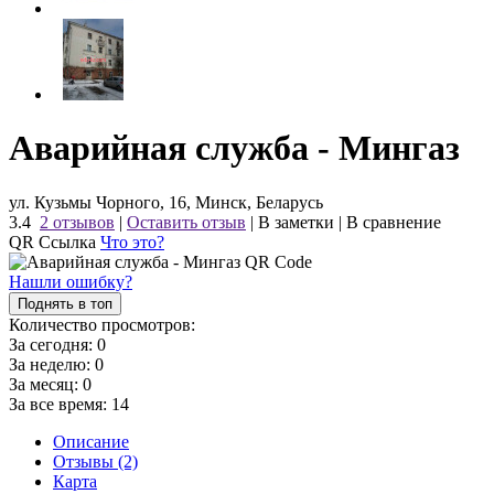
Аварийная служба - Мингаз
ул. Кузьмы Чорного, 16, Минск, Беларусь
3.4
2 отзывов
|
Оставить отзыв
|
В заметки
|
В сравнение
QR Ссылка
Что это?
Нашли ошибку?
Поднять в топ
Количество просмотров:
За сегодня:
0
За неделю:
0
За месяц:
0
За все время:
14
Описание
Отзывы (2)
Карта