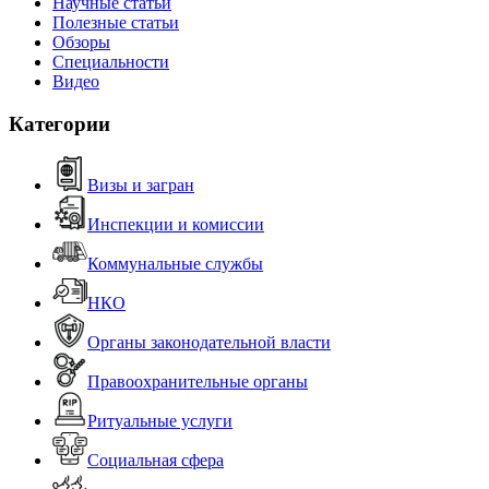
Научные статьи
Полезные статьи
Обзоры
Специальности
Видео
Категории
Визы и загран
Инспекции и комиссии
Коммунальные службы
НКО
Органы законодательной власти
Правоохранительные органы
Ритуальные услуги
Социальная сфера