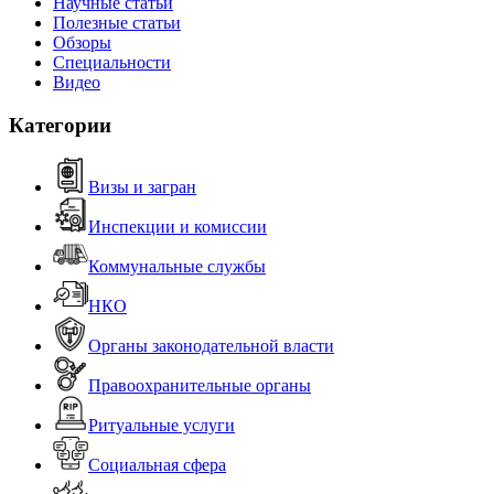
Научные статьи
Полезные статьи
Обзоры
Специальности
Видео
Категории
Визы и загран
Инспекции и комиссии
Коммунальные службы
НКО
Органы законодательной власти
Правоохранительные органы
Ритуальные услуги
Социальная сфера