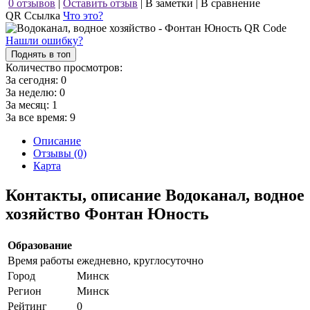
0 отзывов
|
Оставить отзыв
|
В заметки
|
В сравнение
QR Ссылка
Что это?
Нашли ошибку?
Поднять в топ
Количество просмотров:
За сегодня:
0
За неделю:
0
За месяц:
1
За все время:
9
Описание
Отзывы (0)
Карта
Контакты, описание Водоканал, водное
хозяйство Фонтан Юность
Образование
Время работы
ежедневно, круглосуточно
Город
Минск
Регион
Минск
Рейтинг
0