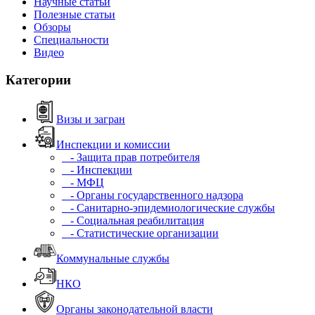
Научные статьи
Полезные статьи
Обзоры
Специальности
Видео
Категории
Визы и загран
Инспекции и комиссии
- Защита прав потребителя
- Инспекции
- МФЦ
- Органы государственного надзора
- Санитарно-эпидемиологические службы
- Социальная реабилитация
- Статистические организации
Коммунальные службы
НКО
Органы законодательной власти