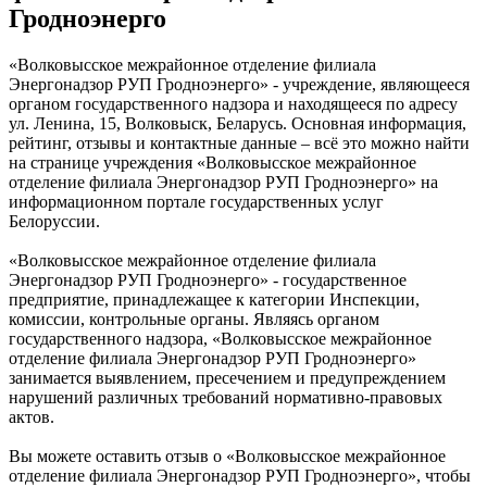
Гродноэнерго
«Волковысское межрайонное отделение филиала
Энергонадзор РУП Гродноэнерго» - учреждение, являющееся
органом государственного надзора и находящееся по адресу
ул. Ленина, 15, Волковыск, Беларусь. Основная информация,
рейтинг, отзывы и контактные данные – всё это можно найти
на странице учреждения «Волковысское межрайонное
отделение филиала Энергонадзор РУП Гродноэнерго» на
информационном портале государственных услуг
Белоруссии.
«Волковысское межрайонное отделение филиала
Энергонадзор РУП Гродноэнерго» - государственное
предприятие, принадлежащее к категории Инспекции,
комиссии, контрольные органы. Являясь органом
государственного надзора, «Волковысское межрайонное
отделение филиала Энергонадзор РУП Гродноэнерго»
занимается выявлением, пресечением и предупреждением
нарушений различных требований нормативно-правовых
актов.
Вы можете оставить отзыв о «Волковысское межрайонное
отделение филиала Энергонадзор РУП Гродноэнерго», чтобы