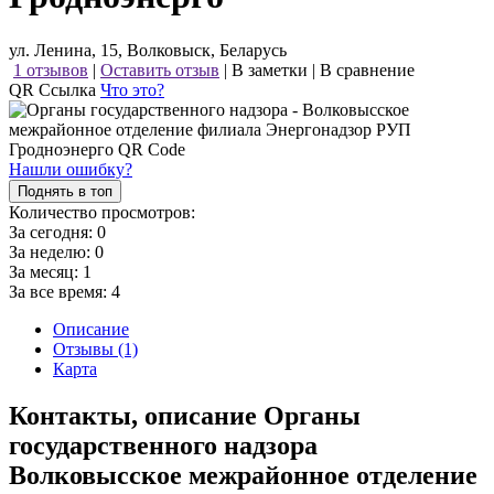
ул. Ленина, 15, Волковыск, Беларусь
1 отзывов
|
Оставить отзыв
|
В заметки
|
В сравнение
QR Ссылка
Что это?
Нашли ошибку?
Поднять в топ
Количество просмотров:
За сегодня:
0
За неделю:
0
За месяц:
1
За все время:
4
Описание
Отзывы (1)
Карта
Контакты, описание Органы
государственного надзора
Волковысское межрайонное отделение