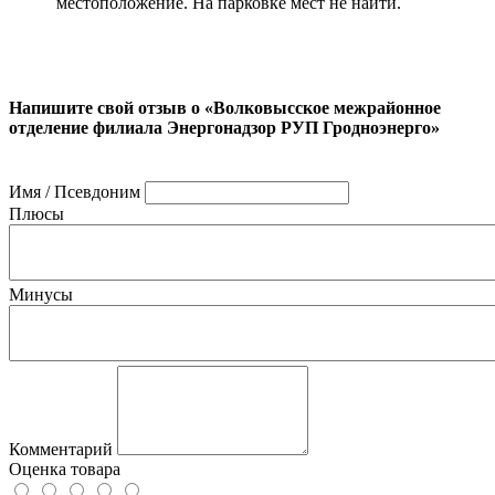
местоположение. На парковке мест не найти.
Напишите свой отзыв о «Волковысское межрайонное
отделение филиала Энергонадзор РУП Гродноэнерго»
Имя / Псевдоним
Плюсы
Минусы
Комментарий
Оценка товара