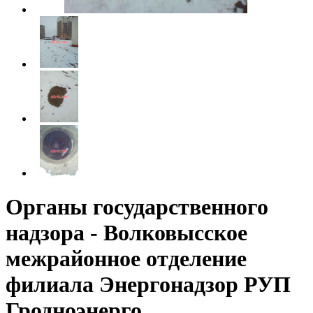
Органы государственного
надзора - Волковысское
межрайонное отделение
филиала Энергонадзор РУП
Гродноэнерго