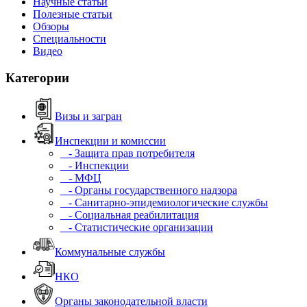
Научные статьи
Полезные статьи
Обзоры
Специальности
Видео
Категории
Визы и загран
Инспекции и комиссии
- Защита прав потребителя
- Инспекции
- МФЦ
- Органы государственного надзора
- Санитарно-эпидемиологические службы
- Социальная реабилитация
- Статистические организации
Коммунальные службы
НКО
Органы законодательной власти