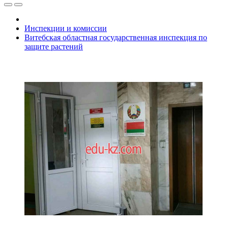
Инспекции и комиссии
Витебская областная государственная инспекция по
защите растений