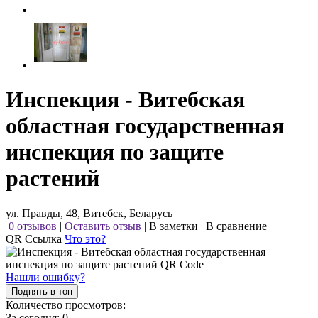
Инспекция - Витебская
областная государственная
инспекция по защите
растений
ул. Правды, 48, Витебск, Беларусь
0 отзывов
|
Оставить отзыв
|
В заметки
|
В сравнение
QR Ссылка
Что это?
Нашли ошибку?
Поднять в топ
Количество просмотров:
За сегодня:
0