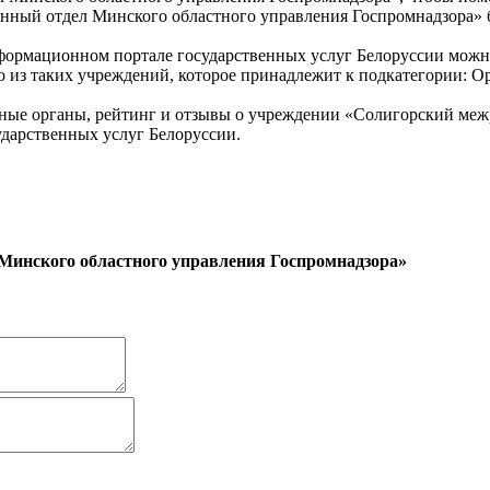
онный отдел Минского областного управления Госпромнадзора» 
нформационном портале государственных услуг Белоруссии мо
о из таких учреждений, которое принадлежит к подкатегории: О
ные органы, рейтинг и отзывы о учреждении «Солигорский меж
дарственных услуг Белоруссии.
Минского областного управления Госпромнадзора»