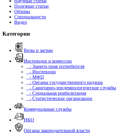
Научные статьи
Полезные статьи
Обзоры
Специальности
Видео
Категории
Визы и загран
Инспекции и комиссии
- Защита прав потребителя
- Инспекции
- МФЦ
- Органы государственного надзора
- Санитарно-эпидемиологические службы
- Социальная реабилитация
- Статистические организации
Коммунальные службы
НКО
Органы законодательной власти