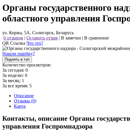
Органы государственного над
областного управления Госпр
ул. Коржа, 5А, Солигорск, Беларусь
0 отзывов
|
Оставить отзыв
|
В заметки
|
В сравнение
QR Ссылка
Что это?
Нашли ошибку?
Поднять в топ
Количество просмотров:
За сегодня:
0
За неделю:
0
За месяц:
1
За все время:
5
Описание
Отзывы (0)
Карта
Контакты, описание Органы государст
управления Госпромнадзора