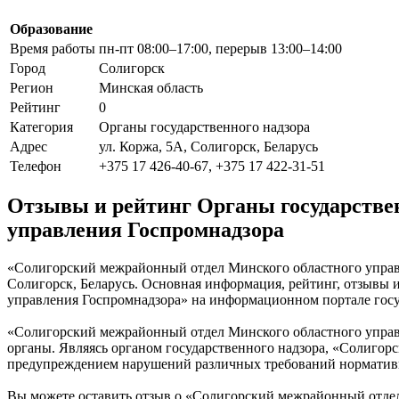
Образование
Время работы
пн-пт 08:00–17:00, перерыв 13:00–14:00
Город
Солигорск
Регион
Минская область
Рейтинг
0
Категория
Органы государственного надзора
Адрес
ул. Коржа, 5А, Солигорск, Беларусь
Телефон
+375 17 426-40-67, +375 17 422-31-51
Отзывы и рейтинг Органы государстве
управления Госпромнадзора
«Солигорский межрайонный отдел Минского областного управле
Солигорск, Беларусь. Основная информация, рейтинг, отзывы
управления Госпромнадзора» на информационном портале госу
«Солигорский межрайонный отдел Минского областного управл
органы. Являясь органом государственного надзора, «Солиго
предупреждением нарушений различных требований норматив
Вы можете оставить отзыв о «Солигорский межрайонный отдел