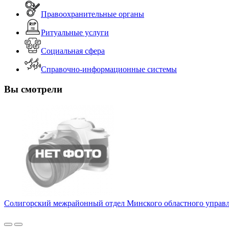
Правоохранительные органы
Ритуальные услуги
Социальная сфера
Справочно-информационные системы
Вы смотрели
Солигорский межрайонный отдел Минского областного управл