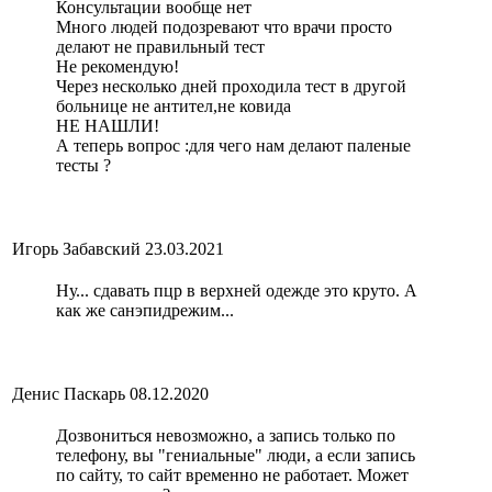
Консультации вообще нет
Много людей подозревают что врачи просто
делают не правильный тест
Не рекомендую!
Через несколько дней проходила тест в другой
больнице не антител,не ковида
НЕ НАШЛИ!
А теперь вопрос :для чего нам делают паленые
тесты ?
Игорь Забавский
23.03.2021
Ну... сдавать пцр в верхней одежде это круто. А
как же санэпидрежим...
Денис Паскарь
08.12.2020
Дозвониться невозможно, а запись только по
телефону, вы "гениальные" люди, а если запись
по сайту, то сайт временно не работает. Может