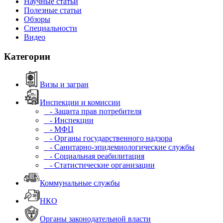
Научные статьи
Полезные статьи
Обзоры
Специальности
Видео
Категории
Визы и загран
Инспекции и комиссии
- Защита прав потребителя
- Инспекции
- МФЦ
- Органы государственного надзора
- Санитарно-эпидемиологические службы
- Социальная реабилитация
- Статистические организации
Коммунальные службы
НКО
Органы законодательной власти