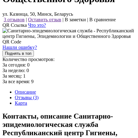
ул. Казинца, 50, Минск, Беларусь
3 отзывов
|
Оставить отзыв
|
В заметки
|
В сравнение
QR Ссылка
Что это?
Нашли ошибку?
Поднять в топ
Количество просмотров:
За сегодня:
0
За неделю:
0
За месяц:
1
За все время:
9
Описание
Отзывы (3)
Карта
Контакты, описание Санитарно-
эпидемиологическая служба
Республиканский центр Гигиены,