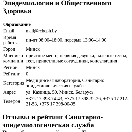
Эпидемиологии и Общественного
Здоровья
Образование
Email
mail@rcheph.by
Время
пн-пт 08:00–18:00, перерыв 13:00–14:00
работы
Город
Минск
Мнение о
приятное место, нервная девушка, паленые тесты,
компании
тест, приветливые сотрудники, консультация
Регион
Минск
Рейтинг
0
Медицинская лаборатория, Санитарно-
Категория
эпидемиологическая служба
Адрес
ул. Казинца, 50, Минск, Беларусь
+375 17 398-74-43, +375 17 398-32-26, +375 17 212-
Телефон
21-53, +375 17 398-00-95
Отзывы и рейтинг Санитарно-
эпидемиологическая служба