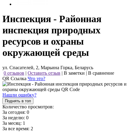
Инспекция - Районная
инспекция природных
ресурсов и охраны
окружающей среды
ул. Спасателей, 2, Марьина Горка, Беларусь
0 отзывов
|
Оставить отзыв
|
В заметки
|
В сравнение
QR Ссылка
Что это?
Нашли ошибку?
Поднять в топ
Количество просмотров:
За сегодня:
0
За неделю:
0
За месяц:
1
За все время:
2