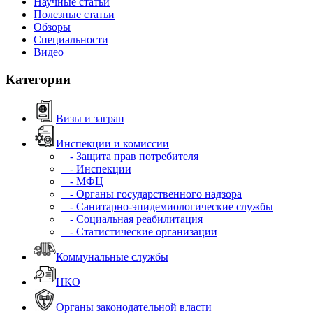
Научные статьи
Полезные статьи
Обзоры
Специальности
Видео
Категории
Визы и загран
Инспекции и комиссии
- Защита прав потребителя
- Инспекции
- МФЦ
- Органы государственного надзора
- Санитарно-эпидемиологические службы
- Социальная реабилитация
- Статистические организации
Коммунальные службы
НКО
Органы законодательной власти