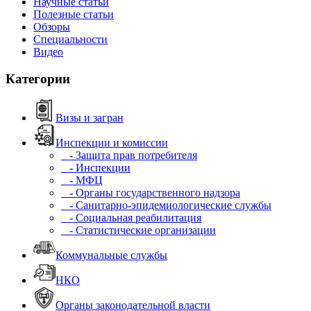
Научные статьи
Полезные статьи
Обзоры
Специальности
Видео
Категории
Визы и загран
Инспекции и комиссии
- Защита прав потребителя
- Инспекции
- МФЦ
- Органы государственного надзора
- Санитарно-эпидемиологические службы
- Социальная реабилитация
- Статистические организации
Коммунальные службы
НКО
Органы законодательной власти