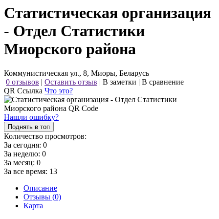
Статистическая организация
- Отдел Статистики
Миорского района
Коммунистическая ул., 8, Миоры, Беларусь
0 отзывов
|
Оставить отзыв
|
В заметки
|
В сравнение
QR Ссылка
Что это?
Нашли ошибку?
Поднять в топ
Количество просмотров:
За сегодня:
0
За неделю:
0
За месяц:
0
За все время:
13
Описание
Отзывы (0)
Карта