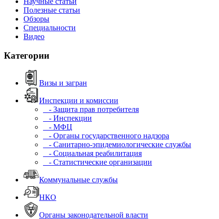
Научные статьи
Полезные статьи
Обзоры
Специальности
Видео
Категории
Визы и загран
Инспекции и комиссии
- Защита прав потребителя
- Инспекции
- МФЦ
- Органы государственного надзора
- Санитарно-эпидемиологические службы
- Социальная реабилитация
- Статистические организации
Коммунальные службы
НКО
Органы законодательной власти