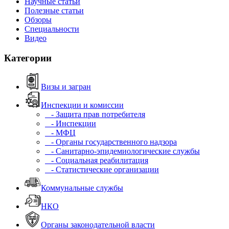
Научные статьи
Полезные статьи
Обзоры
Специальности
Видео
Категории
Визы и загран
Инспекции и комиссии
- Защита прав потребителя
- Инспекции
- МФЦ
- Органы государственного надзора
- Санитарно-эпидемиологические службы
- Социальная реабилитация
- Статистические организации
Коммунальные службы
НКО
Органы законодательной власти