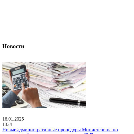
Новости
16.01.2025
1334
Новые административные процедуры Министерства по