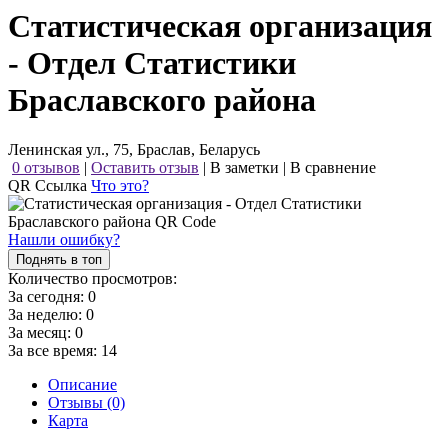
Статистическая организация
- Отдел Статистики
Браславского района
Ленинская ул., 75, Браслав, Беларусь
0 отзывов
|
Оставить отзыв
|
В заметки
|
В сравнение
QR Ссылка
Что это?
Нашли ошибку?
Поднять в топ
Количество просмотров:
За сегодня:
0
За неделю:
0
За месяц:
0
За все время:
14
Описание
Отзывы (0)
Карта