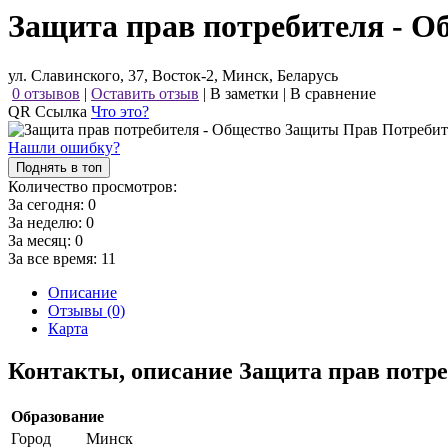
Защита прав потребителя - О
ул. Славинского, 37, Восток-2, Минск, Беларусь
0 отзывов
|
Оставить отзыв
|
В заметки
|
В сравнение
QR Ссылка
Что это?
Нашли ошибку?
Поднять в топ
Количество просмотров:
За сегодня:
0
За неделю:
0
За месяц:
0
За все время:
11
Описание
Отзывы (0)
Карта
Контакты, описание Защита прав потр
Образование
Город
Минск