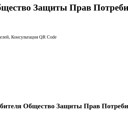
бщество Защиты Прав Потреби
ебителя Общество Защиты Прав Потреби