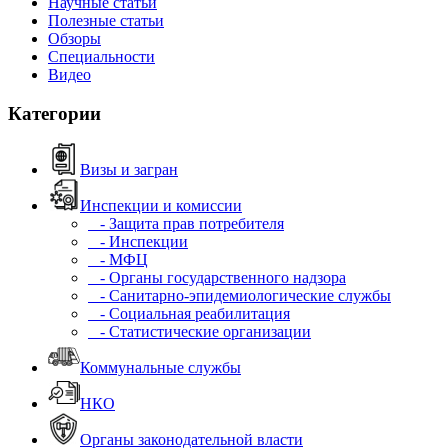
Научные статьи
Полезные статьи
Обзоры
Специальности
Видео
Категории
Визы и загран
Инспекции и комиссии
- Защита прав потребителя
- Инспекции
- МФЦ
- Органы государственного надзора
- Санитарно-эпидемиологические службы
- Социальная реабилитация
- Статистические организации
Коммунальные службы
НКО
Органы законодательной власти