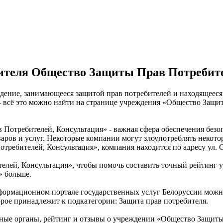
ителя Общество Защиты Прав Потребите
ние, занимающееся защитой прав потребителей и находящееся по
– всё это можно найти на странице учреждения «Общество Защ
Потребителей, Консультация» - важная сфера обеспечения безо
аров и услуг. Некоторые компании могут злоупотреблять некото
требителей, Консультация», компания находится по адресу ул. С
елей, Консультация», чтобы помочь составить точный рейтинг 
» больше.
нформационном портале государственных услуг Белоруссии мож
орое принадлежит к подкатегории: Защита прав потребителя.
ные органы, рейтинг и отзывы о учреждении «Общество Защиты