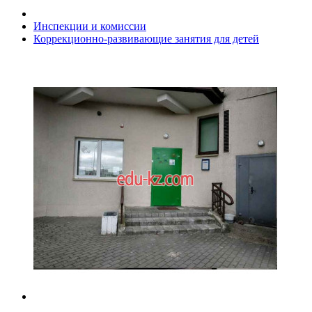
Инспекции и комиссии
Коррекционно-развивающие занятия для детей