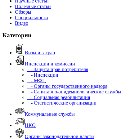
Научные статьи
Полезные статьи
Обзоры
Специальности
Видео
Категории
Визы и загран
Инспекции и комиссии
- Защита прав потребителя
- Инспекции
- МФЦ
- Органы государственного надзора
- Санитарно-эпидемиологические службы
- Социальная реабилитация
- Статистические организации
Коммунальные службы
НКО
Органы законодательной власти