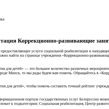
нка
тация Коррекционно-развивающие занят
 предоставляющее услуги социальной реабилитации и находящеес
 можно найти на странице учреждения «Коррекционно-развивающ
ия для детей» — это большое количество различных мероприяти
роде Минск, то мы рады будем вам помочь. Обращайтесь в «Корр
ия для детей», чтобы помочь составить точный рейтинг учрежд
нформационном портале государственных услуг Белоруссии мож
длежит к подкатегории: Социальная реабилитация, Центр развити