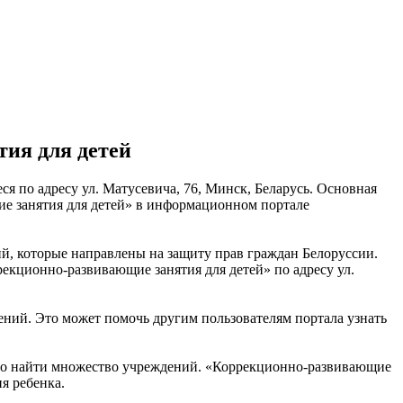
ия для детей
я по адресу ул. Матусевича, 76, Минск, Беларусь. Основная
ие занятия для детей» в информационном портале
й, которые направлены на защиту прав граждан Белоруссии.
екционно-развивающие занятия для детей» по адресу ул.
ений. Это может помочь другим пользователям портала узнать
но найти множество учреждений. «Коррекционно-развивающие
я ребенка.