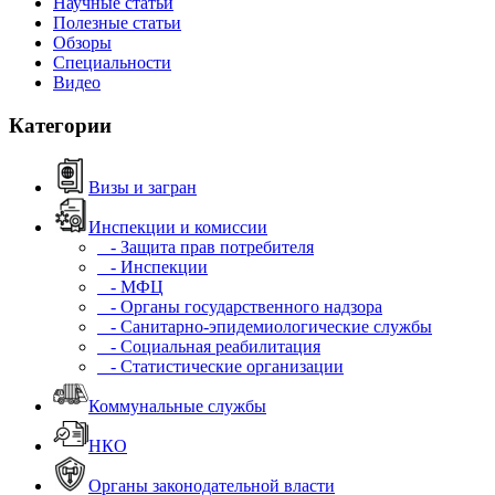
Научные статьи
Полезные статьи
Обзоры
Специальности
Видео
Категории
Визы и загран
Инспекции и комиссии
- Защита прав потребителя
- Инспекции
- МФЦ
- Органы государственного надзора
- Санитарно-эпидемиологические службы
- Социальная реабилитация
- Статистические организации
Коммунальные службы
НКО
Органы законодательной власти