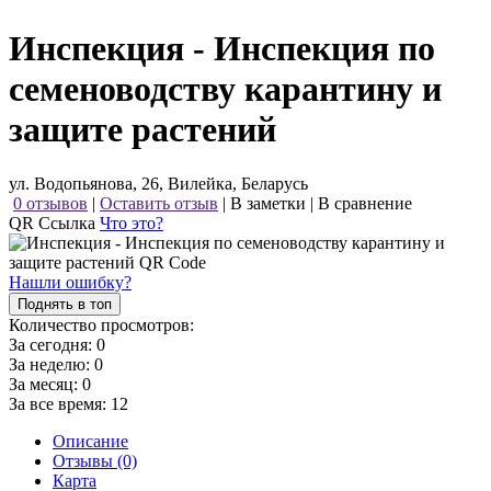
Инспекция - Инспекция по
семеноводству карантину и
защите растений
ул. Водопьянова, 26, Вилейка, Беларусь
0 отзывов
|
Оставить отзыв
|
В заметки
|
В сравнение
QR Ссылка
Что это?
Нашли ошибку?
Поднять в топ
Количество просмотров:
За сегодня:
0
За неделю:
0
За месяц:
0
За все время:
12
Описание
Отзывы (0)
Карта