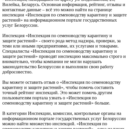
Вилейка, Беларусь. Основная информация, рейтинг, отзывы и
контактные данные – всё это можно найти на странице
инспекции «Инспекция по семеноводству карантину и защите
растений» на информационном портале государственных
услуг Белоруссии.
Инспекция «Инспекция по семеноводству карантину и
защите растений» - своего рода метод надзора, проверки, за
теми или иными предприятиями, их услугами и товарами.
Специалисты «Инспекция по семеноводству карантину и
защите растений» проводят инспекцию максимально строго и
внимательно, чтобы компании не могли нарушать
законодательство Белоруссии и выполняли свою работу
добросовестно.
Вы можете оставить отзыв о «Инспекция по семеноводству
карантину и защите растений», чтобы помочь составить
точный рейтинг инспекций. Это может помочь другим
пользователям портала узнать о «Инспекция по
семеноводству карантину и защите растений» больше.
В категории Инспекции, комиссии, контрольные органы на
информационном портале государственных услуг Белоруссии
можно найти множество инспекций. «Инспекция по
семеноводству карантину и защите растений» - одна из таких