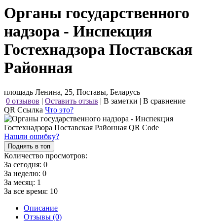
Органы государственного
надзора - Инспекция
Гостехнадзора Поставская
Районная
площадь Ленина, 25, Поставы, Беларусь
0 отзывов
|
Оставить отзыв
|
В заметки
|
В сравнение
QR Ссылка
Что это?
Нашли ошибку?
Поднять в топ
Количество просмотров:
За сегодня:
0
За неделю:
0
За месяц:
1
За все время:
10
Описание
Отзывы (0)