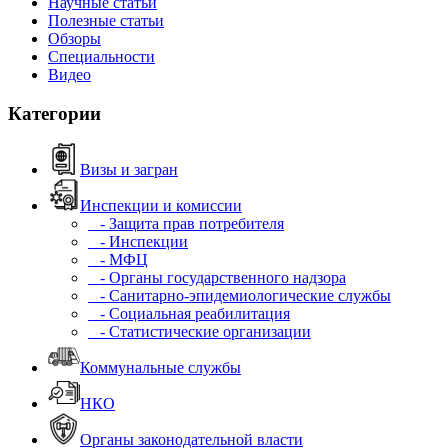
Научные статьи
Полезные статьи
Обзоры
Специальности
Видео
Категории
Визы и загран
Инспекции и комиссии
- Защита прав потребителя
- Инспекции
- МФЦ
- Органы государственного надзора
- Санитарно-эпидемиологические службы
- Социальная реабилитация
- Статистические организации
Коммунальные службы
НКО
Органы законодательной власти