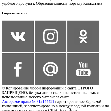
удобного доступа к Образовательному порталу Казахстана
Социальные сети
© Копирование любой информации с сайта СТРОГО
ЗАПРЕЩЕНО, без указания ссылки на источник, а так же
использование любого материала сайта.
Авторское право № 712144451
гарантированное Бернской
конвенцией, зарегистрировано в международной компании по
защите авторского права в США, Нью Йорк.