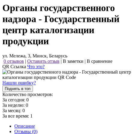
Органы государственного
надзора - Государственный
центр каталогизации
продукции
ул. Мележа, 3, Минск, Беларусь
0 отзывов
|
Оставить отзыв
|
В заметки
|
В сравнение
QR Ссылка
Что это?
Нашли ошибку?
Поднять в топ
Количество просмотров:
За сегодня:
0
За неделю:
0
За месяц:
0
За все время:
1
Описание
Отзывы (0)