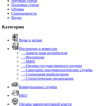
Научные статьи
Полезные статьи
Обзоры
Специальности
Видео
Категории
Визы и загран
Инспекции и комиссии
- Защита прав потребителя
- Инспекции
- МФЦ
- Органы государственного надзора
- Санитарно-эпидемиологические службы
- Социальная реабилитация
- Статистические организации
Коммунальные службы
НКО
Органы законодательной власти