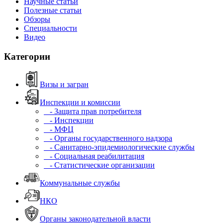
Научные статьи
Полезные статьи
Обзоры
Специальности
Видео
Категории
Визы и загран
Инспекции и комиссии
- Защита прав потребителя
- Инспекции
- МФЦ
- Органы государственного надзора
- Санитарно-эпидемиологические службы
- Социальная реабилитация
- Статистические организации
Коммунальные службы
НКО
Органы законодательной власти