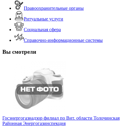
Правоохранительные органы
Ритуальные услуги
Социальная сфера
Справочно-информационные системы
Вы смотрели
Госэнергогазнадзор филиал по Вит. области Толочинская
Районная Энергогазинспекция