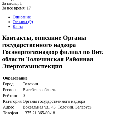
За месяц:
1
За все время:
17
Описание
Отзывы (0)
Карта
Контакты, описание Органы
государственного надзора
Госэнергогазнадзор филиал по Вит.
области Толочинская Районная
Энергогазинспекция
Образование
Город
Толочин
Регион
Витебская область
Рейтинг
0
Категория
Органы государственного надзора
Адрес
Вокзальная ул., 43, Толочин, Беларусь
Телефон
+375 21 365-80-18