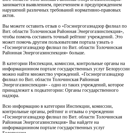
занимается выявлением, пресечением и предупреждением
нарушений различных требований нормативно-правовых
актов.
Вы можете оставить отзыв о «Госэнергогазнадзор филиал по
Вит. области Толочинская Районная Энергогазинспекция»,
чтобы помочь составить точный рейтинг учреждений. Это
может помочь другим пользователям портала узнать о
«Госэнергогазнадзор филиал по Вит. области Толочинская
Районная Энергогазинспекция» больше.
В категории Инспекции, комиссии, контрольные органы на
информационном портале государственных услуг Белоруссии
можно найти множество учреждений. «Госэнергогазнадзор
филиал по Вит. области Толочинская Районная
Энергогазинспекция» - одно из таких учреждений, которое
принадлежит к подкатегории: Органы государственного
надзора.
Всю информацию в категории Инспекции, комиссии,
контрольные органы, рейтинг и отзывы о учреждении
«Госэнергогазнадзор филиал по Вит. области Толочинская
Районная Энергогазинспекция» Вы найдете на
информационном портале государственных услуг
Белоруссии.