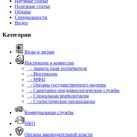
Научные статьи
Полезные статьи
Обзоры
Специальности
Видео
Категории
Визы и загран
Инспекции и комиссии
- Защита прав потребителя
- Инспекции
- МФЦ
- Органы государственного надзора
- Санитарно-эпидемиологические службы
- Социальная реабилитация
- Статистические организации
Коммунальные службы
НКО
Органы законодательной власти