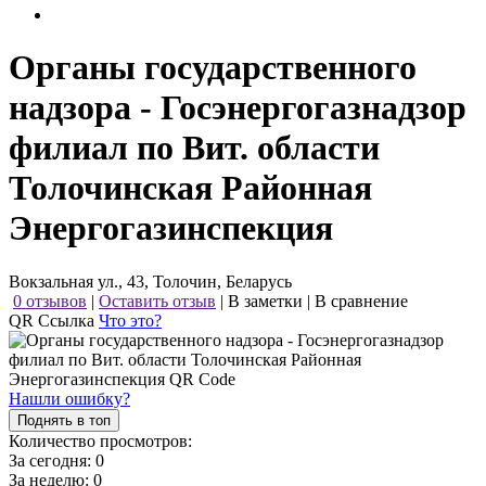
Органы государственного
надзора - Госэнергогазнадзор
филиал по Вит. области
Толочинская Районная
Энергогазинспекция
Вокзальная ул., 43, Толочин, Беларусь
0 отзывов
|
Оставить отзыв
|
В заметки
|
В сравнение
QR Ссылка
Что это?
Нашли ошибку?
Поднять в топ
Количество просмотров:
За сегодня:
0
За неделю:
0