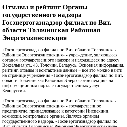
Отзывы и рейтинг Органы
государственного надзора
Госэнергогазнадзор филиал по Вит.
области Толочинская Районная
Энергогазинспекция
«Госэнергогазнадзор филиал по Вит. области Толочинская
Районная Энергогазинспекция» - учреждение, являющееся
органом государственного надзора и находящееся по адресу
Вокзальная ул., 43, Толочин, Беларусь. Основная информация,
рейтинг, отзывы и контактные данные – всё это можно найти
на странице учреждения «Госэнергогазнадзор филиал по Вит.
области Толочинская Районная Энергогазинспекция» на
информационном портале государственных услуг
Белоруссии.
«Госэнергогазнадзор филиал по Вит. области Толочинская
Районная Энергогазинспекция» - государственное
предприятие, принадлежащее к категории Инспекции,
комиссии, контрольные органы. Являясь органом
государственного надзора, «Госэнергогазнадзор филиал по
Вит. области Толочинская Районная Энергогазинспекция»