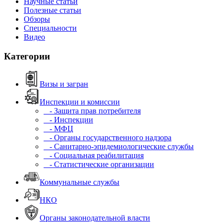
Научные статьи
Полезные статьи
Обзоры
Специальности
Видео
Категории
Визы и загран
Инспекции и комиссии
- Защита прав потребителя
- Инспекции
- МФЦ
- Органы государственного надзора
- Санитарно-эпидемиологические службы
- Социальная реабилитация
- Статистические организации
Коммунальные службы
НКО
Органы законодательной власти