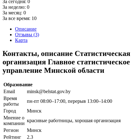
За сегодня:
0
За неделю:
0
За месяц:
0
За все время:
10
Описание
Отзывы (3)
Карта
Контакты, описание Статистическая
организация Главное статистическое
управление Минской области
Образование
Email
minsk@belstat.gov.by
Время
пн-пт 08:00–17:00, перерыв 13:00–14:00
работы
Город
Минск
Мнение о
красивые работницы, хорошая организация
компании
Регион
Минск
Рейтинг
2.3