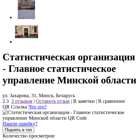
Статистическая организация
- Главное статистическое
управление Минской области
ул. Захарова, 31, Минск, Беларусь
2.3
3 отзывов
|
Оставить отзыв
|
В заметки
|
В сравнение
QR Ссылка
Что это?
Нашли ошибку?
Поднять в топ
Количество просмотров: