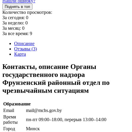
Нашли ошибку?
Поднять в топ
Количество просмотров:
За сегодня:
0
За неделю:
0
За месяц:
0
За все время:
9
Описание
Отзывы (3)
Карта
Контакты, описание Органы
государственного надзора
Фрунзенский районный отдел по
чрезвычайным ситуациям
Образование
Email
mail@mchs.gov.by
Время
пн-пт 09:00–18:00, перерыв 13:00–14:00
работы
Город
Минск