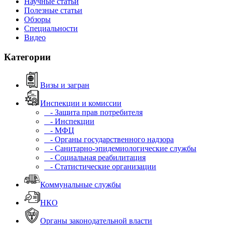
Научные статьи
Полезные статьи
Обзоры
Специальности
Видео
Категории
Визы и загран
Инспекции и комиссии
- Защита прав потребителя
- Инспекции
- МФЦ
- Органы государственного надзора
- Санитарно-эпидемиологические службы
- Социальная реабилитация
- Статистические организации
Коммунальные службы
НКО
Органы законодательной власти