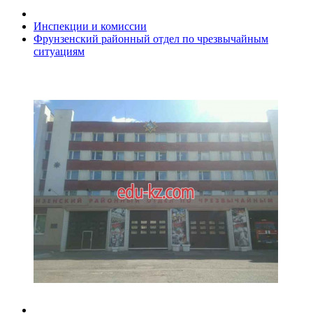
Инспекции и комиссии
Фрунзенский районный отдел по чрезвычайным
ситуациям