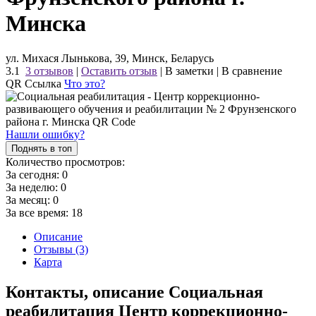
Минска
ул. Михася Лынькова, 39, Минск, Беларусь
3.1
3 отзывов
|
Оставить отзыв
|
В заметки
|
В сравнение
QR Ссылка
Что это?
Нашли ошибку?
Поднять в топ
Количество просмотров:
За сегодня:
0
За неделю:
0
За месяц:
0
За все время:
18
Описание
Отзывы (3)
Карта
Контакты, описание Социальная
реабилитация Центр коррекционно-