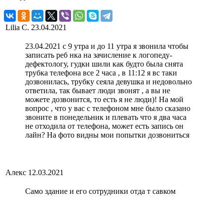
Lilia C.
23.04.2021
23.04.2021 с 9 утра и до 11 утра я звонила чтобы
записать реб нка на зачисление к логопеду-
дефектологу, гудки шили как будто была снята
трубка телефона все 2 часа , в 11:12 я вс таки
дозвонилась, трубку сеяла девушка и недовольно
ответила, так бывает люди звонят , а вы не
можете дозвонится, то есть я не люди)! На мой
вопрос , что у вас с телефоном мне было сказано
звоните в понедельник и плевать что я два часа
не отходила от телефона, может есть запись он
лайн? На фото видны мои попытки дозвониться
Алекс
12.03.2021
Само здание и его сотрудники отда т савком