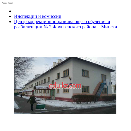
Инспекции и комиссии
Центр коррекционно-развивающего обучения и
реабилитации № 2 Фрунзенского района г. Минска