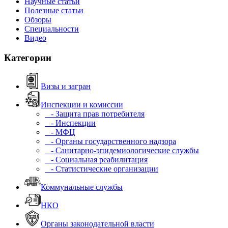
Научные статьи
Полезные статьи
Обзоры
Специальности
Видео
Категории
Визы и загран
Инспекции и комиссии
- Защита прав потребителя
- Инспекции
- МФЦ
- Органы государственного надзора
- Санитарно-эпидемиологические службы
- Социальная реабилитация
- Статистические организации
Коммунальные службы
НКО
Органы законодательной власти