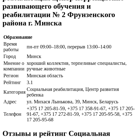
развивающего обучения и
реабилитации № 2 Фрунзенского
района г. Минска
Образование
Время
пн-пт 09:00–18:00, перерыв 13:00–14:00
работы
Город
Минск
Мнение о
хороший коллектив, терпеливые специалисты,
компании
ручные животные
Регион
Минская область
Рейтинг
3.1
Социальная реабилитация, Центр развития
Категория
ребенка
Адрес
ул. Михася Лынькова, 39, Минск, Беларусь
+375 17 205-81-59, +375 17 358-91-67, +375 17 205-
Телефон
91-67, +375 17 272-81-59, +375 17 205-95-58, +375
17 205-95-68
Отзывы и рейтинг Социальная