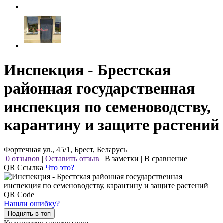
Инспекция - Брестская
районная государственная
инспекция по семеноводству,
карантину и защите растений
Фортечная ул., 45/1, Брест, Беларусь
0 отзывов
|
Оставить отзыв
|
В заметки
|
В сравнение
QR Ссылка
Что это?
Нашли ошибку?
Поднять в топ
Количество просмотров: