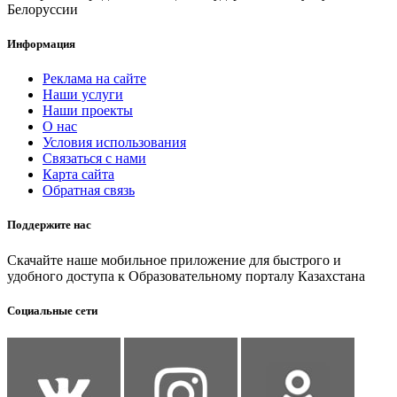
Белоруссии
Информация
Реклама на сайте
Наши услуги
Наши проекты
О нас
Условия использования
Связаться с нами
Карта сайта
Обратная связь
Поддержите нас
Скачайте наше мобильное приложение для быстрого и
удобного доступа к Образовательному порталу Казахстана
Социальные сети