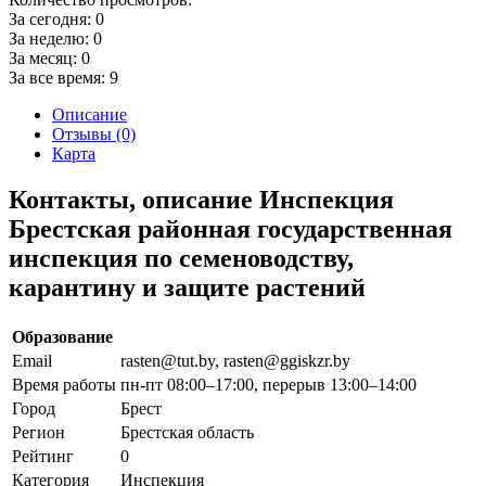
За сегодня:
0
За неделю:
0
За месяц:
0
За все время:
9
Описание
Отзывы (0)
Карта
Контакты, описание Инспекция
Брестская районная государственная
инспекция по семеноводству,
карантину и защите растений
Образование
Email
rasten@tut.by, rasten@ggiskzr.by
Время работы
пн-пт 08:00–17:00, перерыв 13:00–14:00
Город
Брест
Регион
Брестская область
Рейтинг
0
Категория
Инспекция