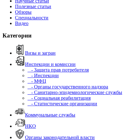
Научные статьи
Полезные статьи
Обзоры
Специальности
Видео
Категории
Визы и загран
Инспекции и комиссии
- Защита прав потребителя
- Инспекции
- МФЦ
- Органы государственного надзора
- Санитарно-эпидемиологические службы
- Социальная реабилитация
- Статистические организации
Коммунальные службы
НКО
Органы законодательной власти