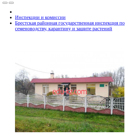
Инспекции и комиссии
Брестская районная государственная инспекция по
семеноводству, карантину и защите растений