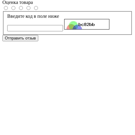
Оценка товара
Введите код в поле ниже
Отправить отзыв