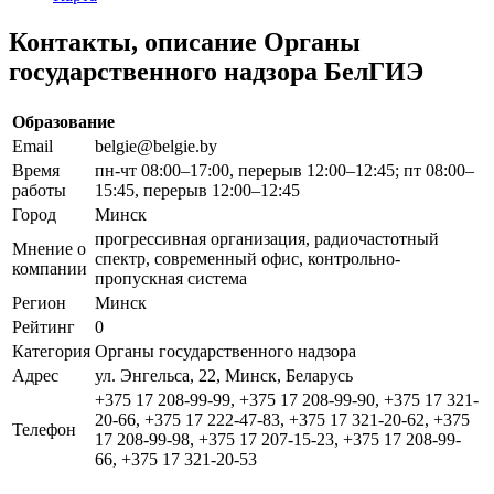
Контакты, описание Органы
государственного надзора БелГИЭ
Образование
Email
belgie@belgie.by
Время
пн-чт 08:00–17:00, перерыв 12:00–12:45; пт 08:00–
работы
15:45, перерыв 12:00–12:45
Город
Минск
прогрессивная организация, радиочастотный
Мнение о
спектр, современный офис, контрольно-
компании
пропускная система
Регион
Минск
Рейтинг
0
Категория
Органы государственного надзора
Адрес
ул. Энгельса, 22, Минск, Беларусь
+375 17 208-99-99, +375 17 208-99-90, +375 17 321-
20-66, +375 17 222-47-83, +375 17 321-20-62, +375
Телефон
17 208-99-98, +375 17 207-15-23, +375 17 208-99-
66, +375 17 321-20-53