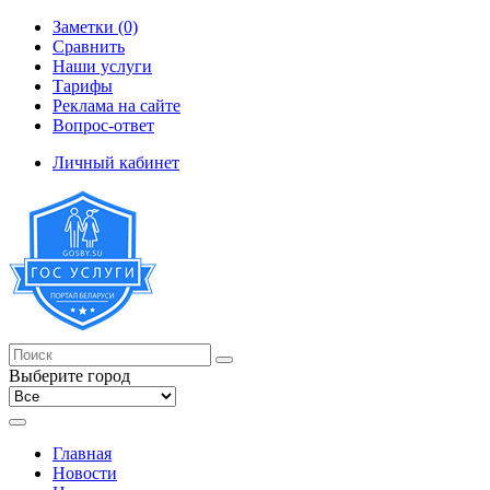
Заметки (0)
Сравнить
Наши услуги
Тарифы
Реклама на сайте
Вопрос-ответ
Личный кабинет
Выберите город
Главная
Новости