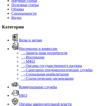
Научные статьи
Полезные статьи
Обзоры
Специальности
Видео
Категории
Визы и загран
Инспекции и комиссии
- Защита прав потребителя
- Инспекции
- МФЦ
- Органы государственного надзора
- Санитарно-эпидемиологические службы
- Социальная реабилитация
- Статистические организации
Коммунальные службы
НКО
Органы законодательной власти