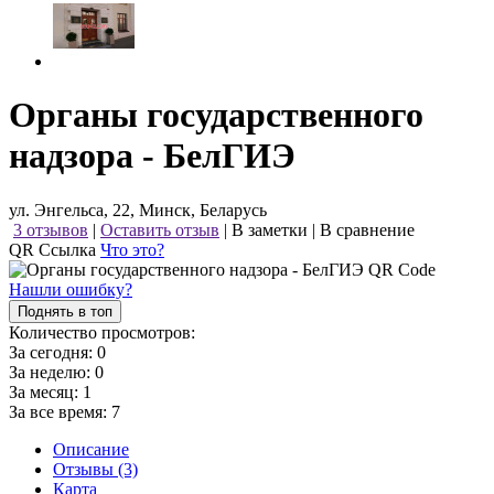
Органы государственного
надзора - БелГИЭ
ул. Энгельса, 22, Минск, Беларусь
3 отзывов
|
Оставить отзыв
|
В заметки
|
В сравнение
QR Ссылка
Что это?
Нашли ошибку?
Поднять в топ
Количество просмотров:
За сегодня:
0
За неделю:
0
За месяц:
1
За все время:
7
Описание
Отзывы (3)
Карта