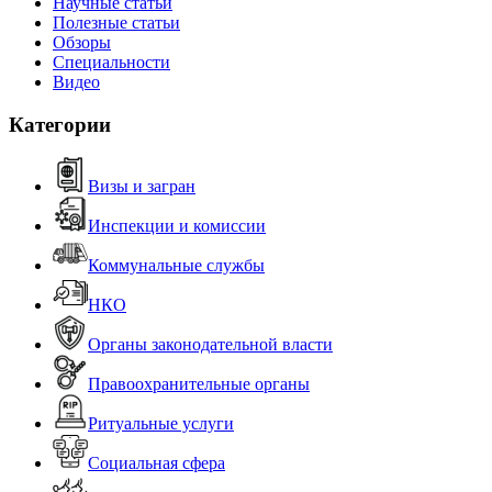
Научные статьи
Полезные статьи
Обзоры
Специальности
Видео
Категории
Визы и загран
Инспекции и комиссии
Коммунальные службы
НКО
Органы законодательной власти
Правоохранительные органы
Ритуальные услуги
Социальная сфера