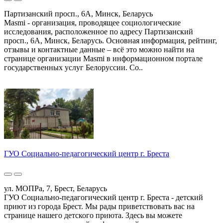
Партизанский просп., 6А, Минск, Беларусь
Masmi - организация, проводящее социологические
исследования, расположенное по адресу Партизанский
просп., 6А, Минск, Беларусь. Основная информация, рейтинг,
отзывы и контактные данные – всё это можно найти на
странице организации Masmi в информационном портале
государственных услуг Белоруссии. Со..
ГУО Социально-педагогический центр г. Бреста
ул. МОПРа, 7, Брест, Беларусь
ГУО Социально-педагогический центр г. Бреста - детский
приют из города Брест. Мы рады приветствовать вас на
странице нашего детского приюта. Здесь вы можете